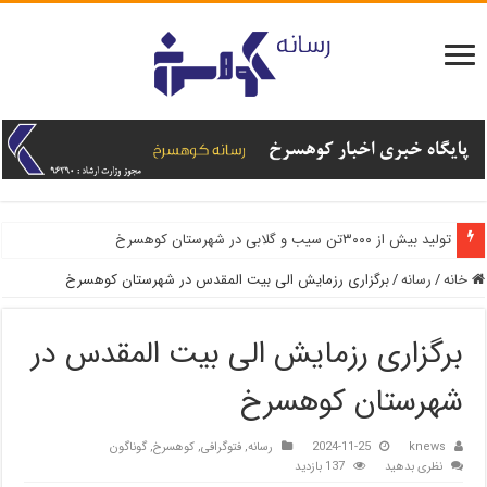
تولید بیش از ۳۰۰۰تن سیب و گلابی در شهرستان کوهسرخ
خانه
/
رسانه
/
برگزاری رزمایش الی بیت المقدس در شهرستان کوهسرخ
برگزاری رزمایش الی بیت المقدس در
شهرستان کوهسرخ
knews
2024-11-25
رسانه
,
فتوگرافی
,
کوهسرخ
,
گوناگون
نظری بدهید
137 بازدید