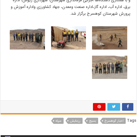
و با همکاری دستگاه‌ها اجرایی فرمانداری شهرستان، شهرداری ریوش، اداره
برق، اداره آب، اداره گاز،اداره صنعت ومعدن، جهاد کشاورزی واداره آموزش و
پرورش شهرستان کوهسرخ برگزار شد.
Tags
اخبار کوهسرخ
بسیج
رزمایش
سپاه