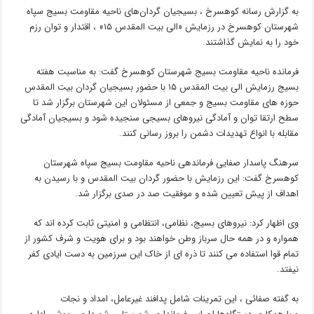
به گزارش رسانه کوهسرخ ، بسیجیان گردان‌های ناحیه مقاومت بسیج سپاه
شهرستان کوهسرخ در رزمایش «الی بیت المقدس ۱۵» ، اقتدار و توان رزم
خود را به نمایش گذاشتند.
فرمانده ناحیه مقاومت بسیج شهرستان کوهسرخ گفت: به مناسبت هفته
بسیج رزمایش الی بیت المقدس ۱۵ با حضور بسیجیان گردان بیت المقدس
حوزه های مقاومت بسیج و جمعی از مسئولان این شهرستان برگزار شد تا
سطح ارتقا توان و آمادگی نیروهای بسیجی سنجیده شود و بسیجیان آمادگی
مقابله با انواع تهدیدات دشمن را بروز رسانی کنند.
سرهنگ پاسدار صفایی فرماندهی ناحیه مقاومت بسیج سپاه شهرستان
کوهسرخ گفت: این رزمایش با حضور گردان‌ بیت المقدس و با رسیدن به
اهداف از پیش تعیین شده و موفقیت صد در صدی برگزار شد.
وی اظهار کرد: نیروهای بسیج، نظامی، انتظامی و امنیتی ثابت کرده‌ اند که
همواره و در همه حال سرباز وطن خواهند بود و برای هویت و شرف کشور از
تمام قوا استفاده می کنند تا ذره‌ ای از خاک این سرزمین به دست ایادی کفر
نیفتد.
به گفته صفائی ، این تمرینات شامل پدافند غیرعامل، امداد و نجات