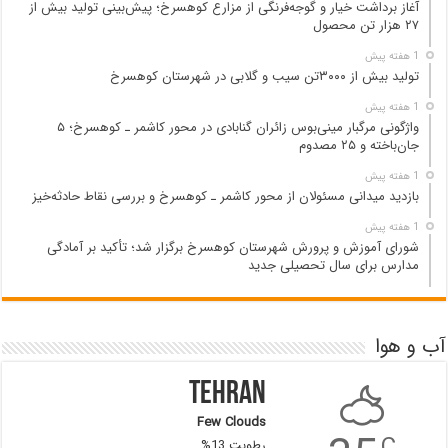
آغاز برداشت خیار و گوجه‌فرنگی از مزارع کوهسرخ؛ پیش‌بینی تولید بیش از
۲۷ هزار تن محصول
1 هفته پیش
تولید بیش از ۳۰۰۰تن سیب و گلابی در شهرستان کوهسرخ
1 هفته پیش
واژگونی مرگبار مینی‌بوس زائران گنابادی در محور کاشمر ـ کوهسرخ؛ ۵
جان‌باخته و ۲۵ مصدوم
1 هفته پیش
بازدید میدانی مسئولان از محور کاشمر ـ کوهسرخ و بررسی نقاط حادثه‌خیز
1 هفته پیش
شورای آموزش و پرورش شهرستان کوهسرخ برگزار شد؛ تأکید بر آمادگی
مدارس برای سال تحصیلی جدید
آب و هوا
Tehran
Few Clouds
C
رطوبت 13%