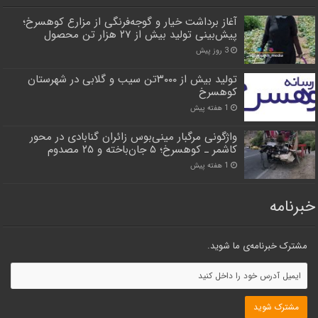
آغاز برداشت خیار و گوجه‌فرنگی از مزارع کوهسرخ؛
پیش‌بینی تولید بیش از ۲۷ هزار تن محصول
3 روز پیش
تولید بیش از ۳۰۰۰تن سیب و گلابی در شهرستان
کوهسرخ
1 هفته پیش
واژگونی مرگبار مینی‌بوس زائران گنابادی در محور
کاشمر ـ کوهسرخ؛ ۵ جان‌باخته و ۲۵ مصدوم
1 هفته پیش
خبرنامه
مشترک خبرنامه‌ی ما شوید.