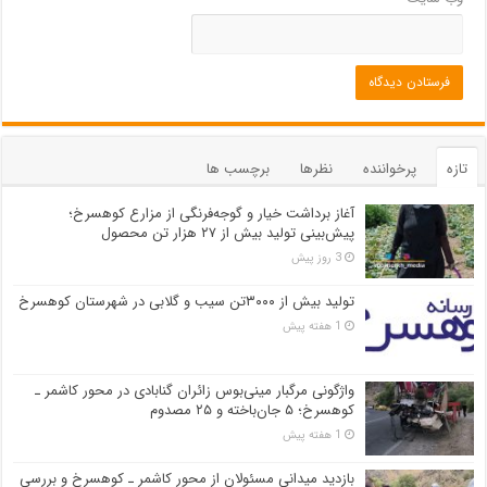
تازه
پرخواننده
نظرها
برچسب ها
آغاز برداشت خیار و گوجه‌فرنگی از مزارع کوهسرخ؛
پیش‌بینی تولید بیش از ۲۷ هزار تن محصول
3 روز پیش
تولید بیش از ۳۰۰۰تن سیب و گلابی در شهرستان کوهسرخ
1 هفته پیش
واژگونی مرگبار مینی‌بوس زائران گنابادی در محور کاشمر ـ
کوهسرخ؛ ۵ جان‌باخته و ۲۵ مصدوم
1 هفته پیش
بازدید میدانی مسئولان از محور کاشمر ـ کوهسرخ و بررسی